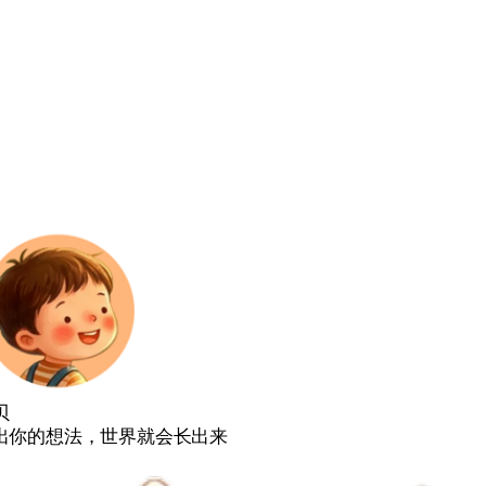
贝
出你的想法，世界就会长出来